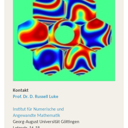
Kontakt
Prof. Dr. D. Russell Luke
Institut für Numerische und
Angewandte Mathematik
Georg-August Universität Göttingen