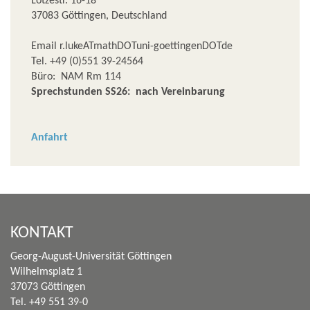
Lotzestr. 16-18
37083 Göttingen, Deutschland
Email r.lukeATmathDOTuni-goettingenDOTde
Tel. +49 (0)551 39-24564
Büro: NAM Rm 114
Sprechstunden SS26: nach Vereinbarung
Anfahrt
KONTAKT
Georg-August-Universität Göttingen
Wilhelmsplatz 1
37073 Göttingen
Tel. +49 551 39-0