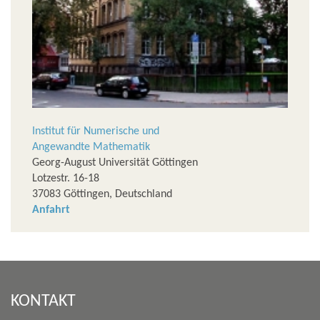
Institut für Numerische und
Angewandte Mathematik
Georg-August Universität Göttingen
Lotzestr. 16-18
37083 Göttingen, Deutschland
Anfahrt
KONTAKT