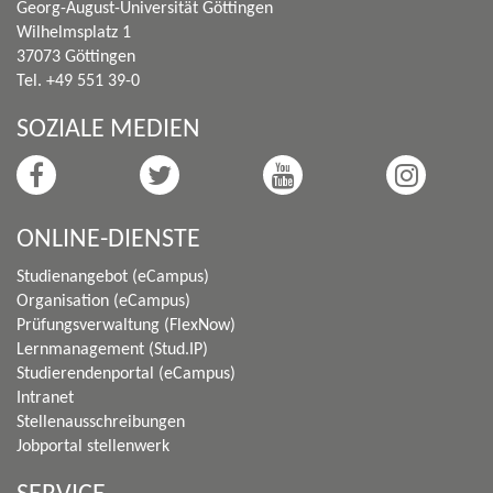
Georg-August-Universität Göttingen
Wilhelmsplatz 1
37073 Göttingen
Tel. +49 551 39-0
SOZIALE MEDIEN
ONLINE-DIENSTE
Studienangebot (eCampus)
Organisation (eCampus)
Prüfungsverwaltung (FlexNow)
Lernmanagement (Stud.IP)
Studierendenportal (eCampus)
Intranet
Stellenausschreibungen
Jobportal stellenwerk