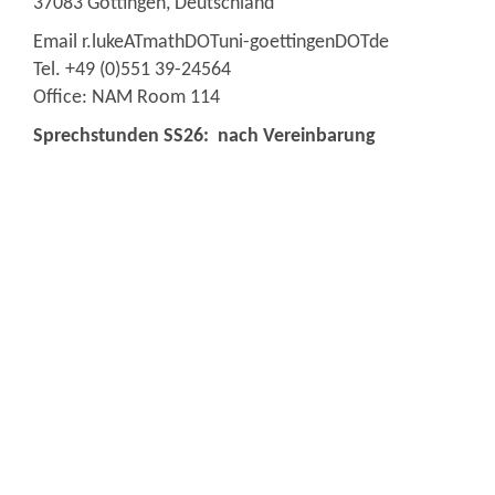
37083 Göttingen, Deutschland
Email r.lukeATmathDOTuni-goettingenDOTde
Tel. +49 (0)551 39-24564
Office: NAM Room 114
Sprechstunden SS26: nach Vereinbarung