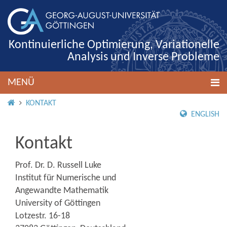
Kontinuierliche Optimierung, Variationelle
Analysis und Inverse Probleme
MENÜ
STARTSEITE
KONTAKT
ENGLISH
Kontakt
Prof. Dr. D. Russell Luke
Institut für Numerische und
Angewandte Mathematik
University of Göttingen
Lotzestr. 16-18